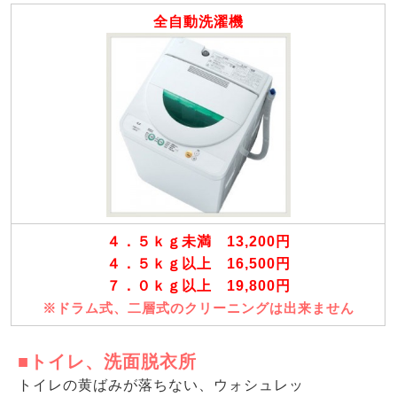
全自動洗濯機
４．５ｋｇ未満 13,200円
４．５ｋｇ以上 16,500円
７．０ｋｇ以上 19,800円
※ドラム式、二層式のクリーニングは出来ません
■トイレ、洗面脱衣所
トイレの黄ばみが落ちない、ウォシュレッ