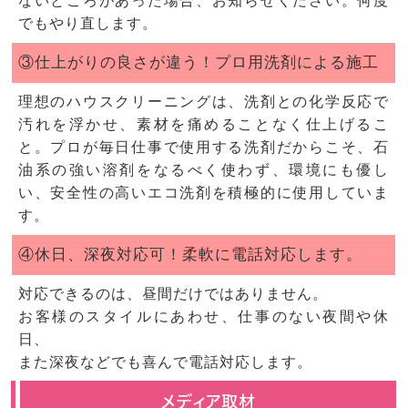
ないところがあった場合、お知らせください。何度
でもやり直します。
③仕上がりの良さが違う！プロ用洗剤による施工
理想のハウスクリーニングは、洗剤との化学反応で
汚れを浮かせ、素材を痛めることなく仕上げるこ
と。プロが毎日仕事で使用する洗剤だからこそ、石
油系の強い溶剤をなるべく使わず、環境にも優し
い、安全性の高いエコ洗剤を積極的に使用していま
す。
④休日、深夜対応可！柔軟に電話対応します。
対応できるのは、昼間だけではありません。
お客様のスタイルにあわせ、仕事のない夜間や休
日、
また深夜などでも喜んで電話対応します。
メディア取材