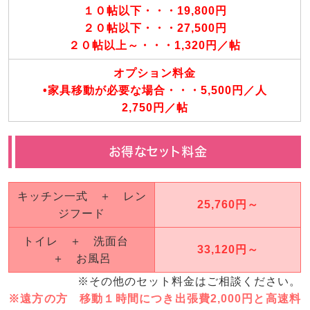
１０帖以下・・・19,800円
２０帖以下・・・27,500円
２０帖以上～・・・1,320円／帖
オプション料金
•家具移動が必要な場合・・・5,500円／人
2,750円／帖
お得なセット料金
キッチン一式 ＋ レン
25,760円～
ジフード
トイレ ＋ 洗面台
33,120円～
＋ お風呂
※その他のセット料金はご相談ください。
※遠方の方 移動１時間につき出張費2,000円と高速料