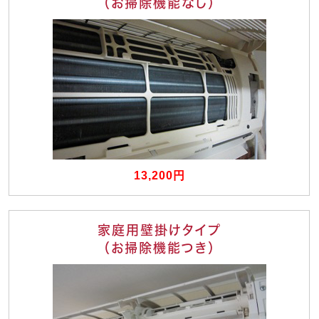
（お掃除機能なし）
13,200円
家庭用壁掛けタイプ
（お掃除機能つき）