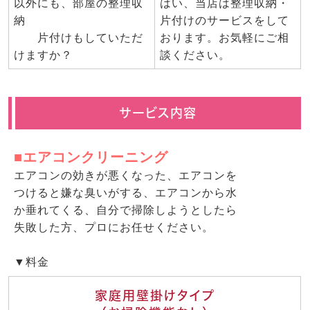
以外にも、部屋の整理収
はい、当店は整理収納・
納
片付けのサービスをして
片付けもしていただ
おります。お気軽にご相
けますか？
談ください。
サービス内容
■エアコンクリーニング
エアコンの効きが悪くなった、エアコンを
つけると嫌な臭いがする、エアコンから水
か垂れてくる、自分で掃除しようとしたら
失敗した方、プロにお任せください。
▼料金
家庭用壁掛けタイプ