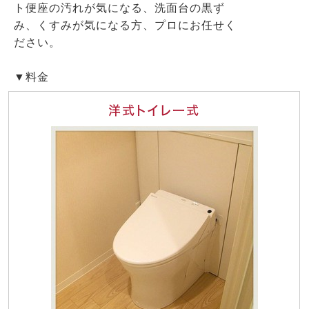
ト便座の汚れが気になる、洗面台の黒ず
み、くすみが気になる方、プロにお任せく
ださい。
▼料金
洋式トイレ一式