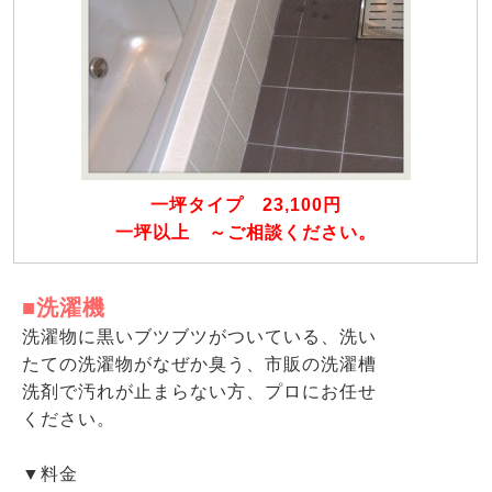
一坪タイプ 23,100円
一坪以上 ～ご相談ください。
■洗濯機
洗濯物に黒いブツブツがついている、洗い
たての洗濯物がなぜか臭う、市販の洗濯槽
洗剤で汚れが止まらない方、プロにお任せ
ください。
▼料金