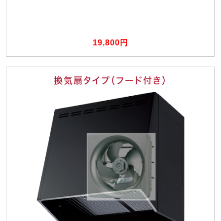
19,800円
換気扇タイプ（フード付き）