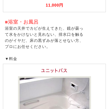
11,000円
■浴室・お風呂
浴室の天井でカビが生えてきた、鏡が曇っ
て水をかけないと見れない、排水口を触る
のがイヤだ、床の黒ずみが落とせない方、
プロにお任せください。
▼料金
ユニットバス