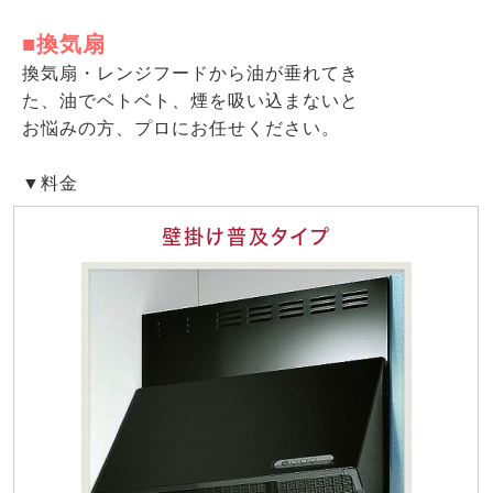
■換気扇
換気扇・レンジフードから油が垂れてき
た、油でベトベト、煙を吸い込まないと
お悩みの方、プロにお任せください。
▼料金
壁掛け普及タイプ