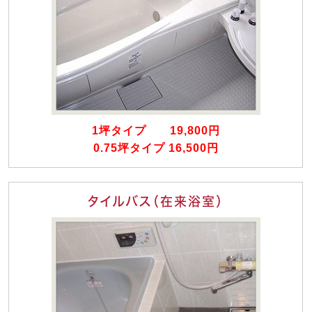
1坪タイプ 19,800円
0.75坪タイプ 16,500円
タイルバス（在来浴室）